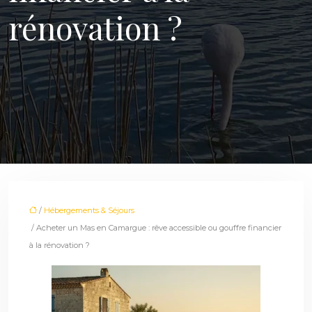
rénovation ?
/
Hébergements & Séjours
/ Acheter un Mas en Camargue : rêve accessible ou gouffre financier
à la rénovation ?