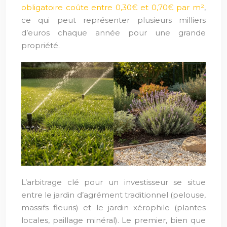
obligatoire coûte entre 0,30€ et 0,70€ par m²
,
ce qui peut représenter plusieurs milliers
d’euros chaque année pour une grande
propriété.
L’arbitrage clé pour un investisseur se situe
entre le jardin d’agrément traditionnel (pelouse,
massifs fleuris) et le jardin xérophile (plantes
locales, paillage minéral). Le premier, bien que