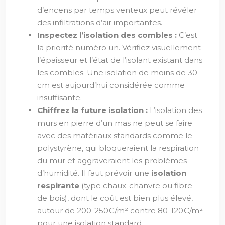
d’encens par temps venteux peut révéler
des infiltrations d’air importantes.
Inspectez l’isolation des combles :
C’est
la priorité numéro un. Vérifiez visuellement
l’épaisseur et l’état de l’isolant existant dans
les combles. Une isolation de moins de 30
cm est aujourd’hui considérée comme
insuffisante.
Chiffrez la future isolation :
L’isolation des
murs en pierre d’un mas ne peut se faire
avec des matériaux standards comme le
polystyrène, qui bloqueraient la respiration
du mur et aggraveraient les problèmes
d’humidité. Il faut prévoir une
isolation
respirante
(type chaux-chanvre ou fibre
de bois), dont le coût est bien plus élevé,
autour de 200-250€/m² contre 80-120€/m²
pour une isolation standard.