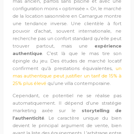
mas ancien, parfois sans piscine et avec une
configuration moins « optimisée ». Or, le marché
de la location saisonnière en Camargue montre
une tendance inverse. Une clientèle à fort
pouvoir d’achat, souvent internationale, ne
recherche pas un confort standard qu’elle peut
trouver partout, mais une
expérience
authentique
. C’est là que le mas tire son
épingle du jeu. Des études de marché locatif
confirment qu’à prestations équivalentes,
un
mas authentique peut justifier un tarif de 15% à
25% plus élevé
qu’une villa contemporaine.
Cependant, ce potentiel ne se réalise pas
automatiquement. Il dépend d’une stratégie
marketing axée sur le
storytelling de
l’authenticité
. Le caractère unique du bien
devient le principal argument de vente, bien
avant la liste des équipements. L’arbitrage entre