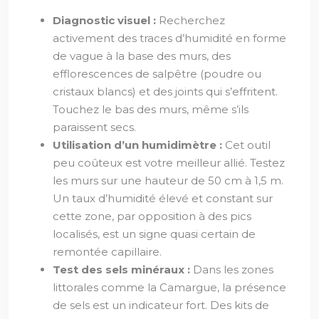
Diagnostic visuel :
Recherchez
activement des traces d’humidité en forme
de vague à la base des murs, des
efflorescences de salpêtre (poudre ou
cristaux blancs) et des joints qui s’effritent.
Touchez le bas des murs, même s’ils
paraissent secs.
Utilisation d’un humidimètre :
Cet outil
peu coûteux est votre meilleur allié. Testez
les murs sur une hauteur de 50 cm à 1,5 m.
Un taux d’humidité élevé et constant sur
cette zone, par opposition à des pics
localisés, est un signe quasi certain de
remontée capillaire.
Test des sels minéraux :
Dans les zones
littorales comme la Camargue, la présence
de sels est un indicateur fort. Des kits de