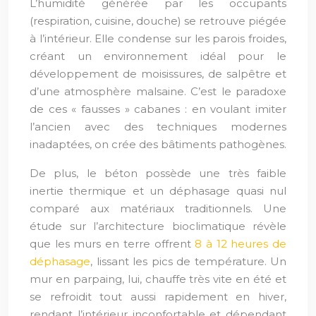
L’humidité générée par les occupants
(respiration, cuisine, douche) se retrouve piégée
à l’intérieur. Elle condense sur les parois froides,
créant un environnement idéal pour le
développement de moisissures, de salpêtre et
d’une atmosphère malsaine. C’est le paradoxe
de ces « fausses » cabanes : en voulant imiter
l’ancien avec des techniques modernes
inadaptées, on crée des bâtiments pathogènes.
De plus, le béton possède une très faible
inertie thermique et un déphasage quasi nul
comparé aux matériaux traditionnels. Une
étude sur l’architecture bioclimatique révèle
que les murs en terre offrent
8 à 12 heures de
déphasage
, lissant les pics de température. Un
mur en parpaing, lui, chauffe très vite en été et
se refroidit tout aussi rapidement en hiver,
rendant l’intérieur inconfortable et dépendant