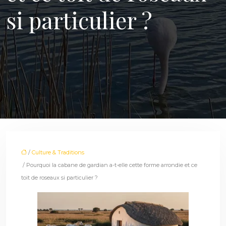
si particulier ?
/
Culture & Traditions
/ Pourquoi la cabane de gardian a-t-elle cette forme arrondie et ce
toit de roseaux si particulier ?