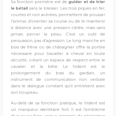
Sa fonction première est de
guider et de trier
le bétail
sans le blesser. Les trois piques en fer,
courtes et non acérées, permettent de pousser
l’animal, d’orienter sa course ou de le maintenir
à distance avec une pression ciblée, mais sans
jamais percer la peau. C’est un outil de
persuasion, pas d’agression. Le long manche en
bois de frêne ou de châtaignier offre la portée
nécessaire pour travailler à cheval en toute
sécurité, créant un espace de respect entre le
cavalier et la bête. Le trident est le
prolongement du bras du gardian, un
instrument de communication non verbale
dans le dialogue constant qu’il entretient avec
son troupeau.
Au-delà de sa fonction pratique, le trident est
un marqueur identitaire fort. Il est l’emblème
d’un savoir-faire unique, transmis de génération