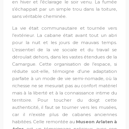
en hiver et l’éclairage le soir venu. La fumée
s’échappait par un simple trou dans la toiture,
sans véritable cheminée.
La vie était communautaire et tournée vers
l’extérieur. La cabane était avant tout un abri
pour la nuit et les jours de mauvais temps.
L’essentiel de la vie sociale et du travail se
déroulait dehors, dans les vastes étendues de la
Camargue. Cette organisation de l’espace, si
réduite soit-elle, témoigne d’une adaptation
parfaite à un mode de vie semi-nomade, où la
richesse ne se mesurait pas au confort matériel
mais à la liberté et à la connaissance intime du
territoire. Pour toucher du doigt cette
authenticité, il faut se tourner vers les musées,
car il n’existe plus de cabanes anciennes
habitées. Celle remontée au
Museon Arlaten à
Arles
est un témoignage précieux, avec son