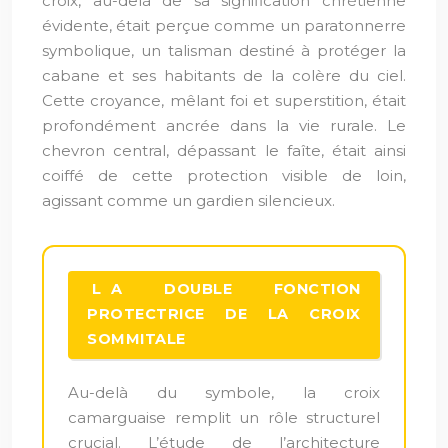
croix, au-delà de sa signification chrétienne
évidente, était perçue comme un paratonnerre
symbolique, un talisman destiné à protéger la
cabane et ses habitants de la colère du ciel.
Cette croyance, mêlant foi et superstition, était
profondément ancrée dans la vie rurale. Le
chevron central, dépassant le faîte, était ainsi
coiffé de cette protection visible de loin,
agissant comme un gardien silencieux.
LA DOUBLE FONCTION
PROTECTRICE DE LA CROIX
SOMMITALE
Au-delà du symbole, la croix
camarguaise remplit un rôle structurel
crucial. L’étude de l’architecture