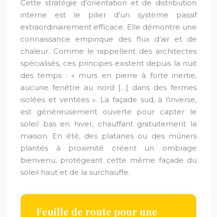
Cette stratégie d’orientation et de distribution
interne est le pilier d’un système passif
extraordinairement efficace. Elle démontre une
connaissance empirique des flux d’air et de
chaleur. Comme le rappellent des architectes
spécialisés, ces principes existent depuis la nuit
des temps : « murs en pierre à forte inertie,
aucune fenêtre au nord […] dans des fermes
isolées et ventées ». La façade sud, à l’inverse,
est généreusement ouverte pour capter le
soleil bas en hiver, chauffant gratuitement la
maison. En été, des platanes ou des mûriers
plantés à proximité créent un ombrage
bienvenu, protégeant cette même façade du
soleil haut et de la surchauffe.
Feuille de route pour une