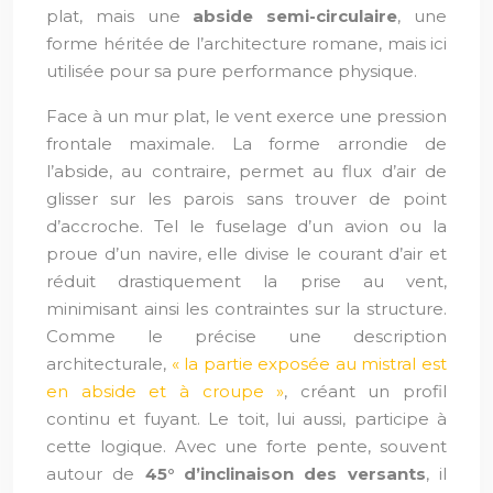
plat, mais une
abside semi-circulaire
, une
forme héritée de l’architecture romane, mais ici
utilisée pour sa pure performance physique.
Face à un mur plat, le vent exerce une pression
frontale maximale. La forme arrondie de
l’abside, au contraire, permet au flux d’air de
glisser sur les parois sans trouver de point
d’accroche. Tel le fuselage d’un avion ou la
proue d’un navire, elle divise le courant d’air et
réduit drastiquement la prise au vent,
minimisant ainsi les contraintes sur la structure.
Comme le précise une description
architecturale,
« la partie exposée au mistral est
en abside et à croupe »
, créant un profil
continu et fuyant. Le toit, lui aussi, participe à
cette logique. Avec une forte pente, souvent
autour de
45° d’inclinaison des versants
, il