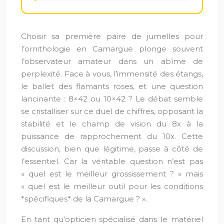
Choisir sa première paire de jumelles pour
l’ornithologie en Camargue plonge souvent
l’observateur amateur dans un abîme de
perplexité. Face à vous, l’immensité des étangs,
le ballet des flamants roses, et une question
lancinante : 8×42 ou 10×42 ? Le débat semble
se cristalliser sur ce duel de chiffres, opposant la
stabilité et le champ de vision du 8x à la
puissance de rapprochement du 10x. Cette
discussion, bien que légitime, passe à côté de
l’essentiel. Car la véritable question n’est pas
« quel est le meilleur grossissement ? » mais
« quel est le meilleur outil pour les conditions
*spécifiques* de la Camargue ? ».
En tant qu’opticien spécialisé dans le matériel