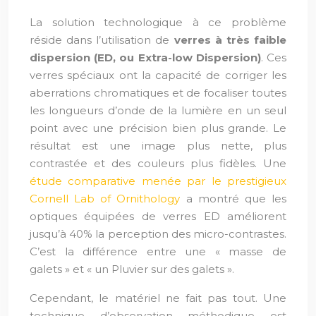
La solution technologique à ce problème
réside dans l’utilisation de
verres à très faible
dispersion (ED, ou Extra-low Dispersion)
. Ces
verres spéciaux ont la capacité de corriger les
aberrations chromatiques et de focaliser toutes
les longueurs d’onde de la lumière en un seul
point avec une précision bien plus grande. Le
résultat est une image plus nette, plus
contrastée et des couleurs plus fidèles. Une
étude comparative menée par le prestigieux
Cornell Lab of Ornithology
a montré que les
optiques équipées de verres ED améliorent
jusqu’à 40% la perception des micro-contrastes.
C’est la différence entre une « masse de
galets » et « un Pluvier sur des galets ».
Cependant, le matériel ne fait pas tout. Une
technique d’observation méthodique est