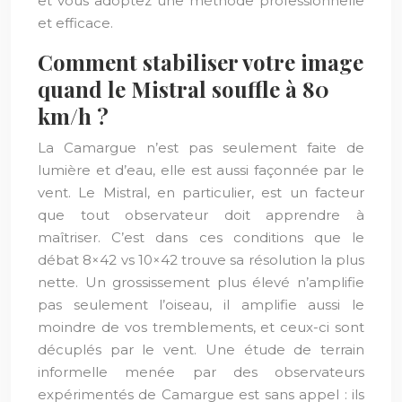
et vous adoptez une méthode professionnelle
et efficace.
Comment stabiliser votre image
quand le Mistral souffle à 80
km/h ?
La Camargue n’est pas seulement faite de
lumière et d’eau, elle est aussi façonnée par le
vent. Le Mistral, en particulier, est un facteur
que tout observateur doit apprendre à
maîtriser. C’est dans ces conditions que le
débat 8×42 vs 10×42 trouve sa résolution la plus
nette. Un grossissement plus élevé n’amplifie
pas seulement l’oiseau, il amplifie aussi le
moindre de vos tremblements, et ceux-ci sont
décuplés par le vent. Une étude de terrain
informelle menée par des observateurs
expérimentés de Camargue est sans appel : ils