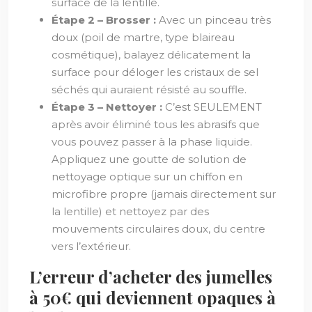
surface de la lentille.
Étape 2 – Brosser :
Avec un pinceau très
doux (poil de martre, type blaireau
cosmétique), balayez délicatement la
surface pour déloger les cristaux de sel
séchés qui auraient résisté au souffle.
Étape 3 – Nettoyer :
C’est SEULEMENT
après avoir éliminé tous les abrasifs que
vous pouvez passer à la phase liquide.
Appliquez une goutte de solution de
nettoyage optique sur un chiffon en
microfibre propre (jamais directement sur
la lentille) et nettoyez par des
mouvements circulaires doux, du centre
vers l’extérieur.
L’erreur d’acheter des jumelles
à 50€ qui deviennent opaques à