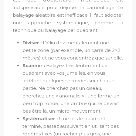
indispensable pour déjouer le camouflage. Le
balayage aléatoire est inefficace. Il faut adopter
une approche systématique, comme la
technique du balayage par quadrant :
Diviser :
Délimitez mentalement une
petite zone (par exemple, un carré de 2×2
mètres) et ne vous concentrez que sur elle.
Scanner :
Balayez très lentement ce
quadrant avec vos jumelles, en vous
arrêtant quelques secondes sur chaque
partie. Ne cherchez pas un oiseau,
cherchez une « anomalie » : une forme un
peu trop ronde, une ombre qui ne devrait
pas être là, un micro-mouvement.
Systématiser :
Une fois le quadrant
terminé, passez au suivant en utilisant des
repères fixes (un rocher plus gros, une