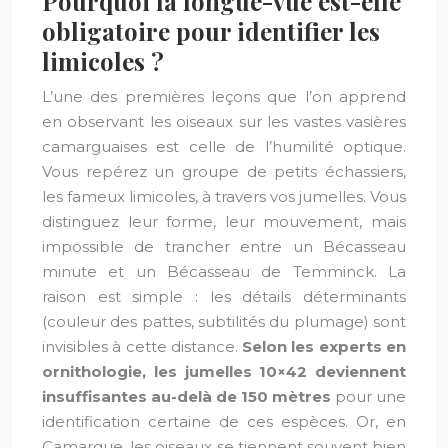
Pourquoi la longue-vue est-elle
obligatoire pour identifier les
limicoles ?
L’une des premières leçons que l’on apprend
en observant les oiseaux sur les vastes vasières
camarguaises est celle de l’humilité optique.
Vous repérez un groupe de petits échassiers,
les fameux limicoles, à travers vos jumelles. Vous
distinguez leur forme, leur mouvement, mais
impossible de trancher entre un Bécasseau
minute et un Bécasseau de Temminck. La
raison est simple : les détails déterminants
(couleur des pattes, subtilités du plumage) sont
invisibles à cette distance.
Selon les experts en
ornithologie, les jumelles 10×42 deviennent
insuffisantes au-delà de 150 mètres
pour une
identification certaine de ces espèces. Or, en
Camargue, les oiseaux se tiennent souvent bien