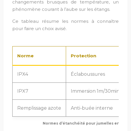
changements brusques de température, un
phénomène courant à l’aube sur les étangs.
Ce tableau résume les normes à connaître
pour faire un choix avisé.
Norme
Protection
IPX4
Éclaboussures
IPX7
Immersion 1m/30min
Remplissage azote
Anti-buée interne
Normes d’étanchéité pour jumelles en milie