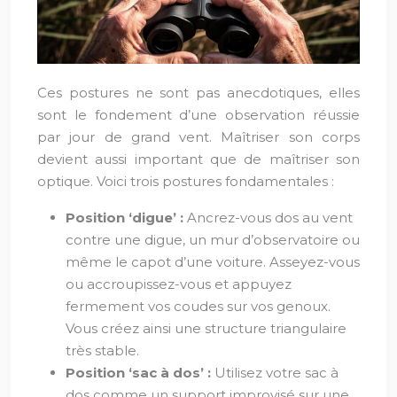
Ces postures ne sont pas anecdotiques, elles
sont le fondement d’une observation réussie
par jour de grand vent. Maîtriser son corps
devient aussi important que de maîtriser son
optique. Voici trois postures fondamentales :
Position ‘digue’ :
Ancrez-vous dos au vent
contre une digue, un mur d’observatoire ou
même le capot d’une voiture. Asseyez-vous
ou accroupissez-vous et appuyez
fermement vos coudes sur vos genoux.
Vous créez ainsi une structure triangulaire
très stable.
Position ‘sac à dos’ :
Utilisez votre sac à
dos comme un support improvisé sur une