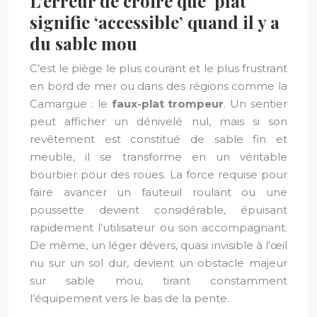
L’erreur de croire que ‘plat’
signifie ‘accessible’ quand il y a
du sable mou
C’est le piège le plus courant et le plus frustrant
en bord de mer ou dans des régions comme la
Camargue : le
faux-plat trompeur
. Un sentier
peut afficher un dénivelé nul, mais si son
revêtement est constitué de sable fin et
meuble, il se transforme en un véritable
bourbier pour des roues. La force requise pour
faire avancer un fauteuil roulant ou une
poussette devient considérable, épuisant
rapidement l’utilisateur ou son accompagnant.
De même, un léger dévers, quasi invisible à l’œil
nu sur un sol dur, devient un obstacle majeur
sur sable mou, tirant constamment
l’équipement vers le bas de la pente.