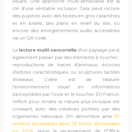
visuels. Une approche multi-sensorielle est la
clé d’une véritable inclusion. Cela peut inclure
des pupitres avec des textes en gros caractères
et en braille, des plans en relief du site, ou
encore des enregistrements audio accessibles
via un QR code.
La
lecture multi-sensorielle
d’un paysage peut
également passer par des éléments à toucher :
reproductions de traces d’animaux, écorces
d’arbres caractéristiques, ou sculptures tactiles
d’oiseaux. L’idée est de traduire
l’environnement visuel en informations
perceptibles par l’ouïe et le toucher. En France,
l’effort pour rendre la nature plus inclusive est
croissant, avec des initiatives portées par des
organismes nationaux. On dénombre ainsi
95
sentiers accessibles dans 75 forêts domaniales
en 2024
, selon le recensement de l’Office