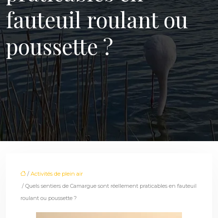
fauteuil roulant ou
poussette ?
/
Activités de plein air
/ Quels sentiers de Camargue sont réellement praticables en fauteuil
roulant ou poussette ?