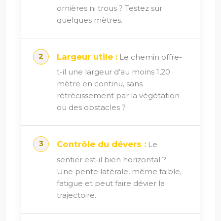
ornières ni trous ? Testez sur
quelques mètres.
Largeur utile :
Le chemin offre-
t-il une largeur d’au moins 1,20
mètre en continu, sans
rétrécissement par la végétation
ou des obstacles ?
Contrôle du dévers :
Le
sentier est-il bien horizontal ?
Une pente latérale, même faible,
fatigue et peut faire dévier la
trajectoire.